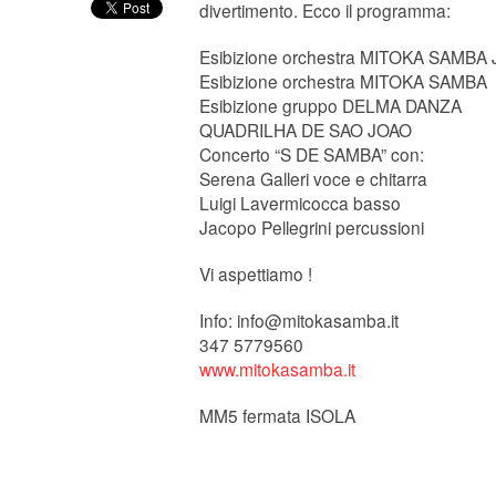
divertimento. Ecco il programma:
Esibizione orchestra MITOKA SAMBA
Esibizione orchestra MITOKA SAMBA
Esibizione gruppo DELMA DANZA
QUADRILHA DE SAO JOAO
Concerto “S DE SAMBA” con:
Serena Galleri voce e chitarra
Luigi Lavermicocca basso
Jacopo Pellegrini percussioni
Vi aspettiamo !
Info:
info@mitokasamba.it
347 5779560
www.mitokasamba.it
MM5 fermata ISOLA