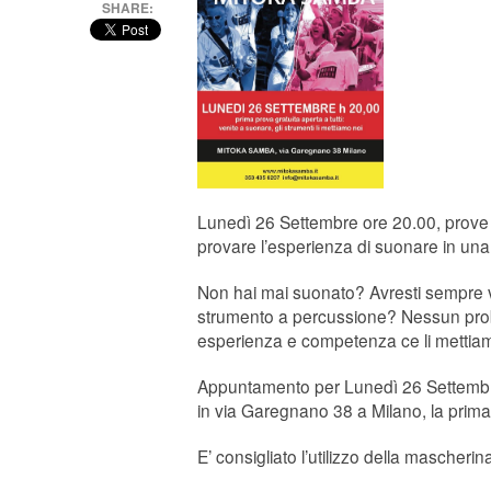
SHARE:
Lunedì 26 Settembre ore 20.00, prove
provare l’esperienza di suonare in una
Non hai mai suonato? Avresti sempre 
strumento a percussione? Nessun proble
esperienza e competenza ce li mettiamo
Appuntamento per Lunedì 26 Settembr
in via Garegnano 38 a Milano, la prima
E’ consigliato l’utilizzo della mascherin