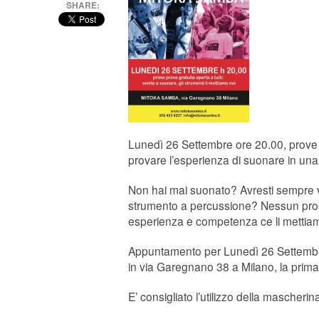
SHARE:
Lunedì 26 Settembre ore 20.00, prove
provare l’esperienza di suonare in una
Non hai mai suonato? Avresti sempre 
strumento a percussione? Nessun proble
esperienza e competenza ce li mettiamo
Appuntamento per Lunedì 26 Settembr
in via Garegnano 38 a Milano, la prima
E’ consigliato l’utilizzo della mascherin