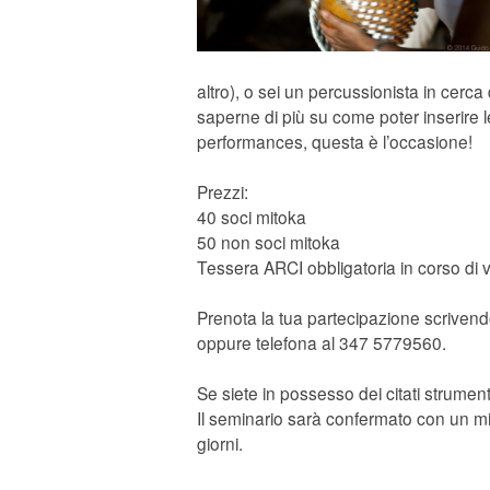
altro), o sei un percussionista in cerca d
saperne di più su come poter inserire l
performances, questa è l’occasione!
Prezzi:
40 soci mitoka
50 non soci mitoka
Tessera ARCI obbligatoria in corso di v
Prenota la tua partecipazione scriven
oppure telefona al 347 5779560.
Se siete in possesso dei citati strumenti,
Il seminario sarà confermato con un mi
giorni.