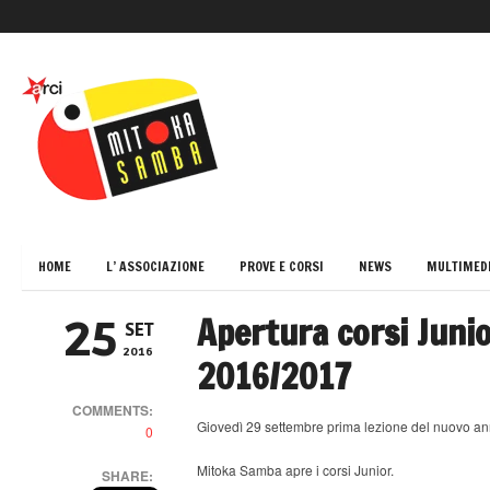
HOME
L’ ASSOCIAZIONE
PROVE E CORSI
NEWS
MULTIMED
Apertura corsi Juni
25
SET
2016
2016/2017
COMMENTS:
Giovedì 29 settembre prima lezione del nuovo a
0
Mitoka Samba apre i corsi Junior.
SHARE: