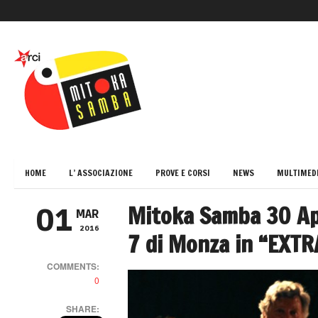
HOME
L’ ASSOCIAZIONE
PROVE E CORSI
NEWS
MULTIMED
Mitoka Samba 30 Apr
01
MAR
2016
7 di Monza in “EXT
COMMENTS:
0
SHARE: