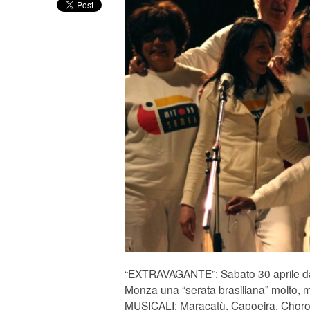
“EXTRAVAGANTE”: Sabato 30 aprile dall
Monza una “serata brasiliana” molto, 
MUSICALI: Maracatù, Capoeira, Choro,