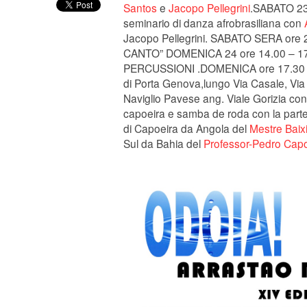
Santos
e
Jacopo Pellegrini
.SABATO 23 
seminario di danza afrobrasiliana con
Jacopo Pellegrini. SABATO SERA or
CANTO” DOMENICA 24 ore 14.00 – 1
PERCUSSIONI .DOMENICA ore 17.30 
di Porta Genova,lungo Via Casale, Via 
Naviglio Pavese ang. Viale Gorizia con
capoeira e samba de roda con la partec
di Capoeira da Angola del
Mestre Baix
Sul da Bahia del
Professor-Pedro Capo