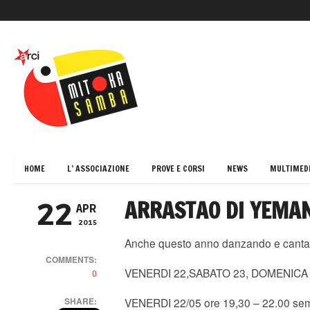
HOME
L’ ASSOCIAZIONE
PROVE E CORSI
NEWS
MULTIMED
ARRASTAO DI YEMAN
22
APR
2015
Anche questo anno danzando e cantando
COMMENTS:
VENERDI 22,SABATO 23, DOMENICA
0
SHARE:
VENERDI 22/05 ore 19,30 – 22.00 semi