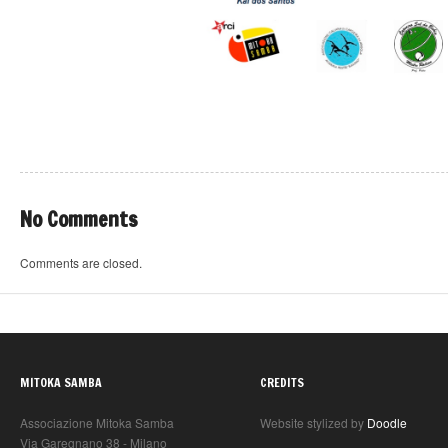
No Comments
Comments are closed.
MITOKA SAMBA
CREDITS
Associazione Mitoka Samba
Website stylized by
Doodle
Via Garegnano 38 - Milano