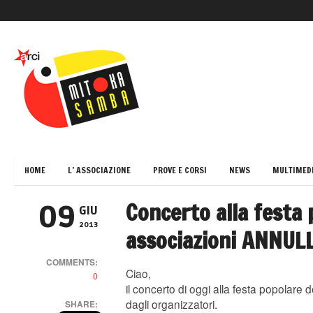
HOME
L’ ASSOCIAZIONE
PROVE E CORSI
NEWS
MULTIMED
Concerto alla festa 
09
GIU
2013
associazioni ANNUL
COMMENTS:
Ciao,
0
il concerto di oggi alla festa popolare 
dagli organizzatori.
SHARE: