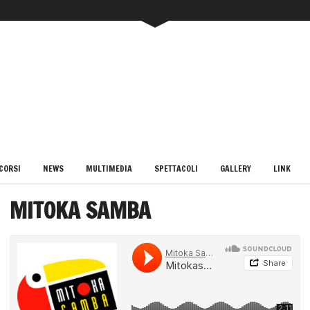
 CORSI
NEWS
MULTIMEDIA
SPETTACOLI
GALLERY
LINK
MITOKA SAMBA