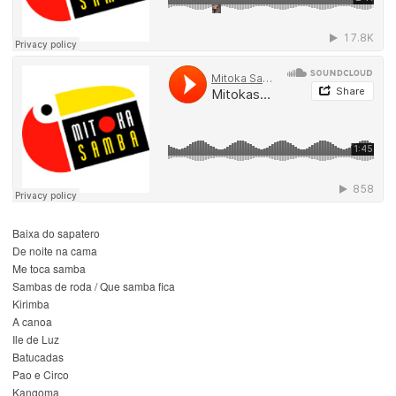
Baixa do sapatero
De noite na cama
Me toca samba
Sambas de roda / Que samba fica
Kirimba
A canoa
Ile de Luz
Batucadas
Pao e Circo
Kangoma